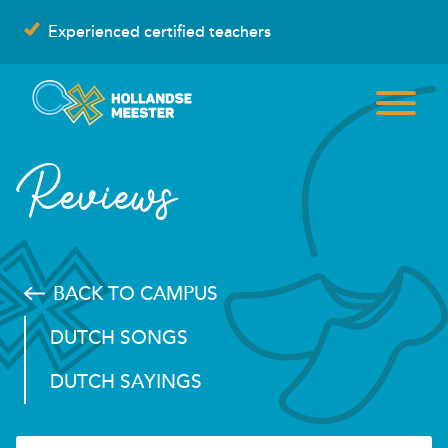
Skip
Experienced certified teachers
to
content
Reviews
BACK TO CAMPUS
DUTCH SONGS
DUTCH SAYINGS