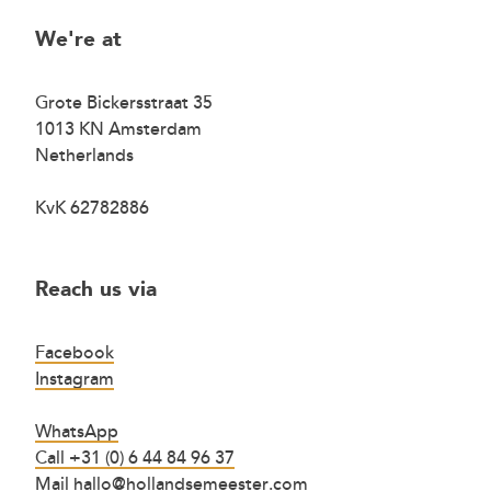
We're at
Grote Bickersstraat 35
1013 KN Amsterdam
Netherlands
KvK 62782886
Reach us via
Facebook
Instagram
WhatsApp
Call +31 (0) 6 44 84 96 37
Mail hallo@hollandsemeester.com